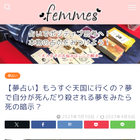
占いでポジティブ思考へ！
本物の占いをみつけよう！
～大人女子のお悩みはここで解決～
夢占い
【夢占い】もうすぐ天国に行くの？夢
で自分が死んだり殺される夢をみたら
死の暗示？
2023年3月30日
/
2023年4月6日