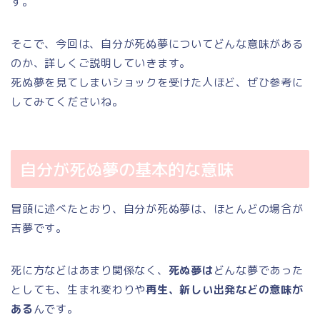
す。
そこで、今回は、自分が死ぬ夢についてどんな意味がある
のか、詳しくご説明していきます。
死ぬ夢を見てしまいショックを受けた人ほど、ぜひ参考に
してみてくださいね。
自分が死ぬ夢の基本的な意味
冒頭に述べたとおり、自分が死ぬ夢は、ほとんどの場合が
吉夢です。
死に方などはあまり関係なく、
死ぬ夢は
どんな夢であった
としても、生まれ変わりや
再生、新しい出発などの意味が
ある
んです。