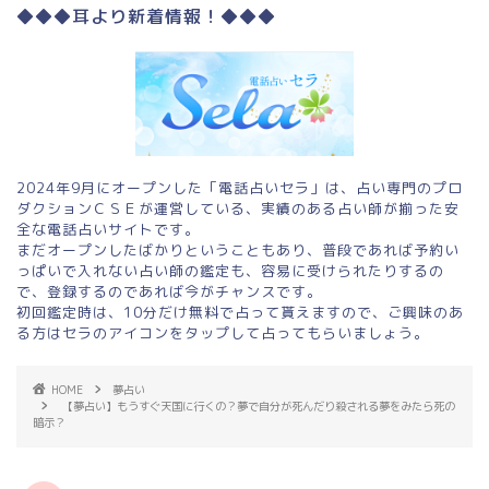
◆◆◆耳より新着情報！◆◆◆
2024年9月にオープンした「電話占いセラ」は、占い専門のプロ
ダクションＣＳＥが運営している、実績のある占い師が揃った安
全な電話占いサイトです。
まだオープンしたばかりということもあり、普段であれば予約い
っぱいで入れない占い師の鑑定も、容易に受けられたりするの
で、登録するのであれば今がチャンスです。
初回鑑定時は、10分だけ無料で占って貰えますので、ご興味のあ
る方はセラのアイコンをタップして占ってもらいましょう。
HOME
夢占い
【夢占い】もうすぐ天国に行くの？夢で自分が死んだり殺される夢をみたら死の
暗示？