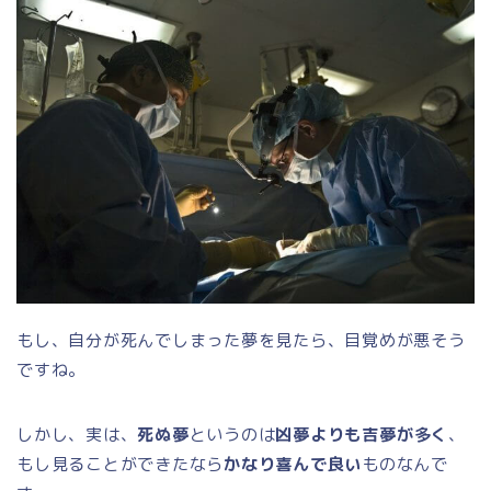
もし、自分が死んでしまった夢を見たら、目覚めが悪そう
ですね。
しかし、実は、
死ぬ夢
というのは
凶夢よりも吉夢が多く
、
もし見ることができたなら
かなり喜んで良い
ものなんで