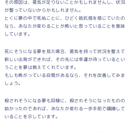
その原因は、勇気が足りないことかもしれませんし、状況
が整っていないからかもしれません。
とくに夢の中で死ぬことに、ひどく抵抗感を感じていたの
なら、あなたが変わることが怖いと思っていることを意味
しています。
死にそうになる夢を見た場合、勇気を持って状況を整えて
新しい出発ができれば、その先には幸運が待っているとい
うことを夢は教えてくれています。
もしも怖がっている自覚があるなら、それを改善してみま
しょう。
殺されそうになる夢も同様に、殺されそうになったものの
助かったのであれば、あなたが変わる一歩手前で躊躇して
いることを示しています。