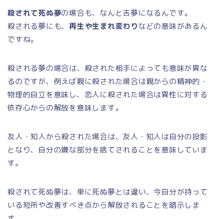
殺されて死ぬ夢
の場合も、なんと吉夢になるんです。
殺される夢にも、
再生や生まれ変わり
などの意味があるん
ですね。
殺される夢の場合は、殺された相手によっても意味が異な
るのですが、例えば親に殺された場合は親からの精神的・
物理的自立を意味し、恋人に殺された場合は異性に対する
依存心からの解放を意味します。
友人・知人から殺された場合は、友人・知人は自分の投影
となり、自分の嫌な部分を捨てされることを意味していま
す。
殺されて死ぬ夢は、単に死ぬ夢とは違い、今自分が持って
いる短所や改善すべき点から解放されることを暗示しま
す。