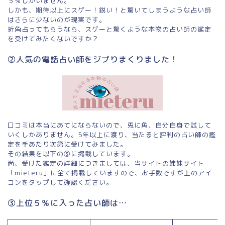
５％しかいません。
しかも、期待以上にスゲー！鋭い！と驚いてしまうような占い師
はさらに少ないのが現実です。
折角占ってもらうなら、スゲーと驚くような本物の占い師の鑑定
を受けてみたくないですか？
②人気の電話占い師をジプりまくりました！
口コミは本当にあてにならないので、兎に角、自分自身で試して
いくしかありません。5年以上に渡り、当たると評判の占い師の鑑
定を手あたり次第に受けてみました。
その結果を以下の③に掲載しています。
尚、受けた鑑定の詳細につきましては、当サイトの姉妹サイト
「mieteru」に全て掲載していますので、お手数ですが上のアイ
コンをタップして確認ください。
③上位５％に入った占い師は…