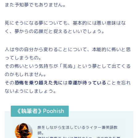
また予知夢でもありません。
死にそうになる夢についても、基本的には悪い意味はな
く、夢からの応援だと捉えるといいでしょう。
人は今の自分から変わることについて、本能的に怖いと思
ってしまうもの。
その怖いという気持ちが「死ぬ」という夢として出てくる
のかもしれません。
その
恐怖を乗り越えた先に
は
幸運が待っている
ことを忘れ
ないようにしましょう。
《執筆者》Poohish
旅をしながら生活しているライター兼英語教
師。