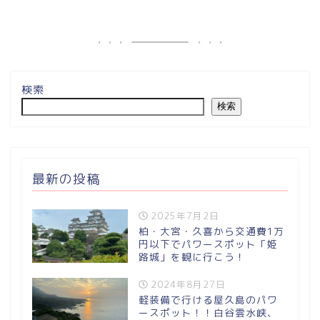
検索
検索
最新の投稿
2025年7月2日
柏・大宮・久喜から交通費1万
円以下でパワースポット「姫
路城」を観に行こう！
2024年8月27日
軽装備で行ける屋久島のパワ
ースポット！！白谷雲水峡、