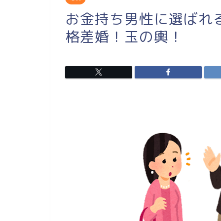
お金持ち男性に選ばれ
格差婚！玉の輿！