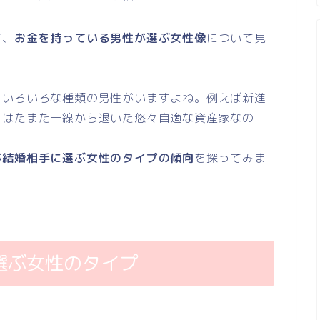
て、
お金を持っている男性が選ぶ女性像
について見
、いろいろな種類の男性がいますよね。例えば新進
、はたまた一線から退いた悠々自適な資産家なの
が結婚相手に選ぶ女性のタイプの傾向
を探ってみま
選ぶ女性のタイプ