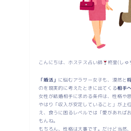
こんにちは、ホステス占い師
柊里(しゅ
「婚活」
に悩むアラサー女子も、漠然と
のを現実的に考えたときに出てくる
相手
女性が結婚相手に求める条件は、性格や
やはり「収入が安定していること」が上
え、食うに困るレベルでは「愛があれば
もんね。
もちろん、性格は大事です。だけど当然