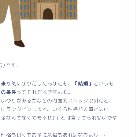
り)です。
将来
が気になりだしたあなたも、
「結婚」
というも
への条件
ってそれぞれですよね。
思いやりがあるかなどの内面的スペック以外だと、
位にランクインします。いくら性格が大事とはい
お金なんてなくても幸せ♪」とは言ってられないです
、性格も良くてお金に余裕もあればなおよし…。