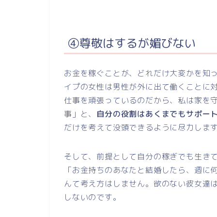
④尊敬はするが媚びない
お金を稼ぐことが、どれだけ大変かを知
イプの女性は男性が外に出て働くことに
仕事を頑張っているのだから、私は家を
事」と、
自分の役割はあくまでもサポー
だけを考えて没頭できるように尽力しま
そして、前提として自分の稼ぎでも生き
「お金持ちのあなたと結婚したら、週に
んて考え方はしません。欲のない彼女達
しないのです。