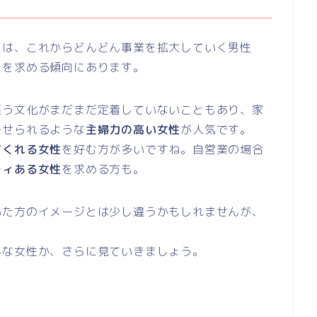
たは、これからどんどん事業を拡大していく男性
」
を求める傾向にあります。
雇う文化がまだまだ定着していないこともあり、家
任せられるような
主婦力の高い女性
が人気です。
てくれる女性
を好む方が多いですね。自営業の場合
ティある女性
を求める方も。
いた方のイメージとは少し違うかもしれませんが、
。
んな女性か、さらに見ていきましょう。