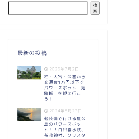
検
索
最新の投稿
2025年7月2日
柏・大宮・久喜から
交通費1万円以下で
パワースポット「姫
路城」を観に行こ
う！
2024年8月27日
軽装備で行ける屋久
島のパワースポッ
ト！！白谷雲水峡、
益救神社、クリスタ