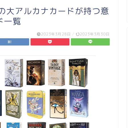
枚の大アルカナカードが持つ意
ド一覧
2023年3月28日
/
2023年3月30日