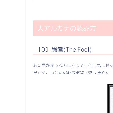
大アルカナの読み方
【0】愚者(The Fool)
若い男が崖っぷちに立って、何も気にせ
今こそ、あなたの心の欲望に従う時です