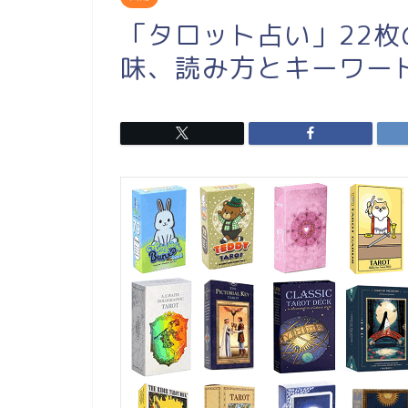
「タロット占い」22
味、読み方とキーワー