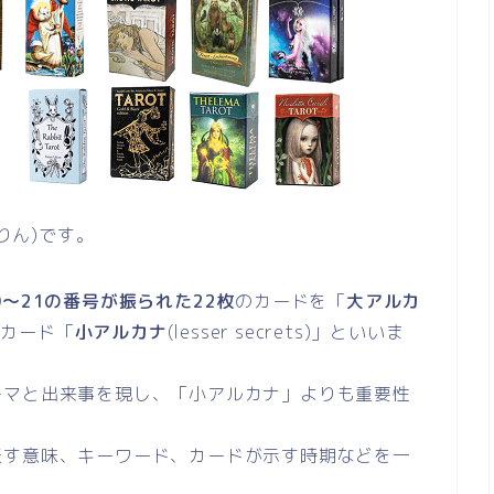
りん)です。
0～21の番号が振られた22枚
のカードを「
大アルカ
のカード「
小アルカナ
(lesser secrets)」といいま
ーマと出来事を現し、「小アルカナ」よりも重要性
表す意味、キーワード、カードが示す時期などを一