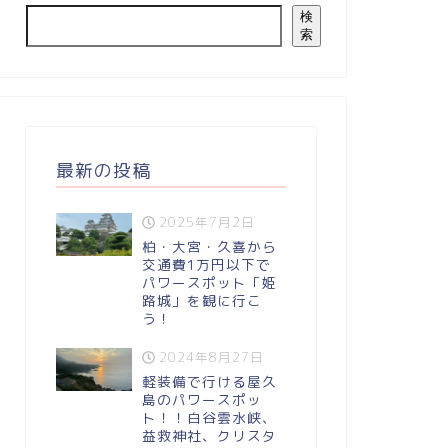
検
索
最新の投稿
2025年7月2日
柏・大宮・久喜から
交通費1万円以下で
パワースポット「姫
路城」を観に行こ
う！
2024年8月27日
軽装備で行ける屋久
島のパワースポッ
ト！！白谷雲水峡、
益救神社、クリスタ