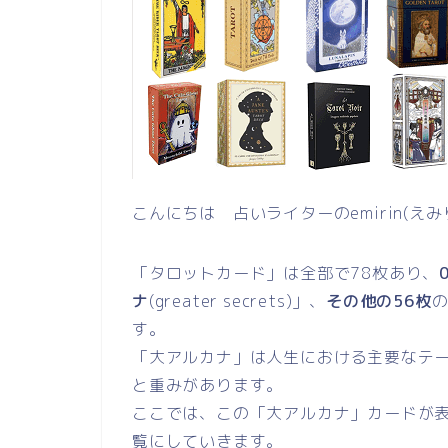
こんにちは 占いライターのemirin(えみ
「タロットカード」は全部で78枚あり、
ナ
(greater secrets)」、
その他の56枚
す。
「大アルカナ」は人生における主要なテ
と重みがあります。
ここでは、この「大アルカナ」カードが
覧にしていきます。