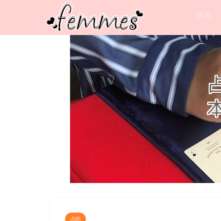
占術
占術