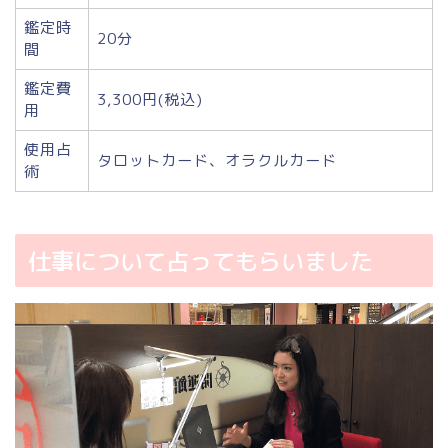
鑑定時
20分
間
鑑定費
3,300円(税込)
用
使用占
タロットカード、オラクルカード
術
仕事について占ってもらいました