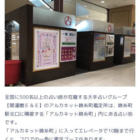
全国に500名以上の占い師が在籍する大手占いグループ
【開運館Ｅ＆Ｅ】のアルカキット錦糸町鑑定所は、錦糸町
駅北口に隣接する「アルカキット錦糸町」内にある占い処
です。
「アルカキット錦糸町」に入ってエレベータで10階まで行
くと、フロアの一角に鑑定ブースがあります。