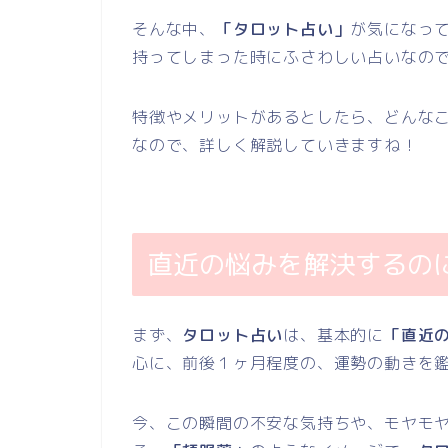
そんな中、
「タロット占い」
が気になっ
持ってしまった時にふさわしい占いなの
特徴やメリットがあるとしたら、どんな
なので、詳しく解説していきますね！
直近の悩みを解決するの
まず、
タロット占い
は、基本的に
「直近
心に、前後１ヶ月程度の、運勢の動きを
今、この瞬間の不安な気持ちや、モヤモ