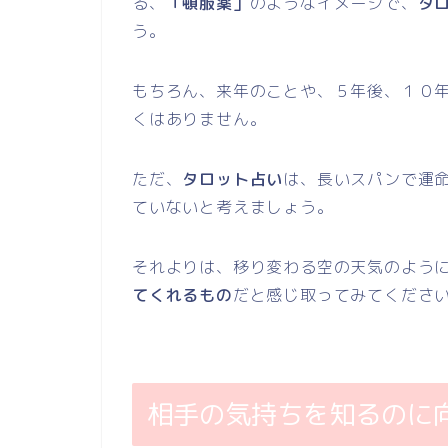
る、
「頓服薬」
のようなイメージで、
タ
う。
もちろん、来年のことや、５年後、１０
くはありません。
ただ、
タロット占い
は、長いスパンで運
ていないと考えましょう。
それよりは、移り変わる空の天気のよう
てくれるもの
だと感じ取ってみてくださ
相手の気持ちを知るのに