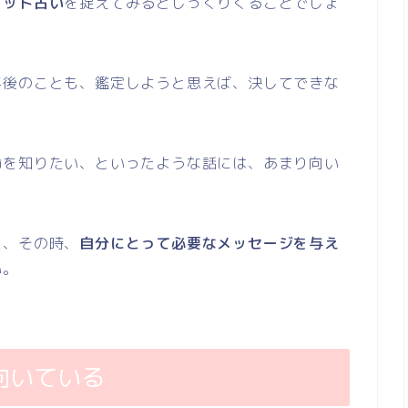
ロット占い
を捉えてみるとしっくりくることでしょ
年後のことも、鑑定しようと思えば、決してできな
命を知りたい、といったような話には、あまり向い
に、その時、
自分にとって必要なメッセージを与え
い。
向いている