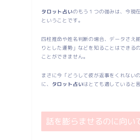
タロット占い
のもう１つの強みは、今現
ということです。
四柱推命や姓名判断の場合、データさえ
りとした運勢」などを知ることはできる
ことができません。
まさに今「どうして彼が返事をくれない
に、
タロット占い
はとても適していると
話を膨らませるのに向い