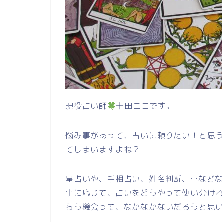
現役占い師
十田ニコです。
悩み事があって、占いに頼りたい！と思
てしまいますよね？
星占いや、手相占い、姓名判断、…など
事に応じて、占いをどうやって使い分け
らう機会って、なかなかないだろうと思