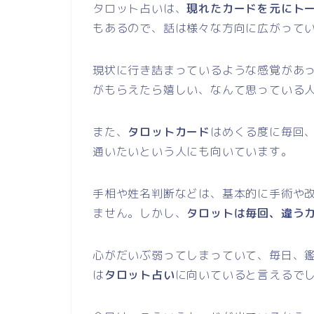
タロット占いは、
現れたカードを元にト
もあるので、話は様々な方向に広がって
現状に行き詰まっているような感覚があ
がもらえたら嬉しい、なんて思っている
また、
タロットカード
はめくる度に毎回
通いたいという人にも向いています。
手相や姓名判断などは、基本的に手術や
ません。しかし、
タロットは毎回、違う
心がだいぶ弱ってしまっていて、毎日、
は
タロット占い
に向いていると言えるで