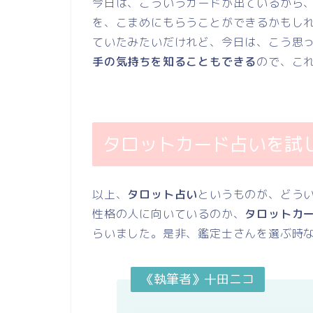
今日は、こういうカードが出ているから
を、こまめにもらうことができるかもし
ていたみたいだけれど、今日は、こう思
手の気持ちを知ることもできる
ので、こ
タロットカード占いを試
以上、
タロット占い
というものが、どう
性格の人に向いているのか、
タロットカ
らいました。是非、鑑定士さんを選ぶ時
《執筆者》十田ニコ