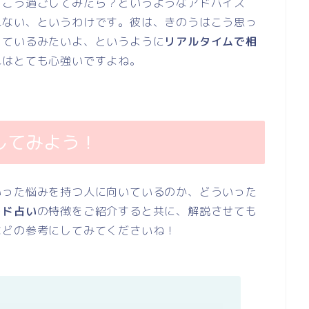
、こう過ごしてみたら？というようなアドバイス
れない、というわけです。彼は、きのうはこう思っ
っているみたいよ、というように
リアルタイムで相
れはとても心強いですよね。
してみよう！
いった悩みを持つ人に向いているのか、どういった
ード占い
の特徴をご紹介すると共に、解説させても
などの参考にしてみてくださいね！