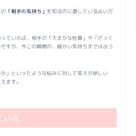
在の
「相手の気持ち」
を知るのに適している占いだ
揃っていれば、相手の「大まかな性質」や「ざっく
のですが、今この瞬間の、細かい気持ちまでは占う
のか」といったような悩みに対して答えが欲しい
言えます。
ている