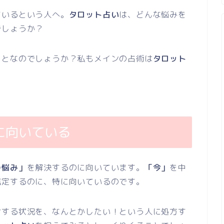
ているという人へ。
タロット占い
は、どんな悩みを
でしょうか？
ことなのでしょうか？私もメインの占術は
タロット
に向いている
の悩み」
を解決するのに向いています。
「今」
を中
鑑定するのに、特に向いているのです。
ヤする状況を、なんとかしたい！という人に処方す