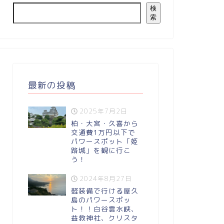
検
索
最新の投稿
2025年7月2日
柏・大宮・久喜から
交通費1万円以下で
パワースポット「姫
路城」を観に行こ
う！
2024年8月27日
軽装備で行ける屋久
島のパワースポッ
ト！！白谷雲水峡、
益救神社、クリスタ