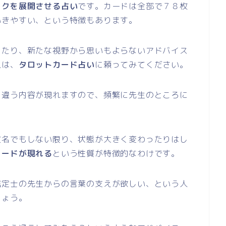
ークを展開させる占い
です。カードは全部で７８枚
いきやすい、という特徴もあります。
ったり、新たな視野から思いもよらないアドバイス
人は、
タロットカード占い
に頼ってみてください。
、違う内容が現れますので、頻繁に先生のところに
改名でもしない限り、状態が大きく変わったりはし
カードが現れる
という性質が特徴的なわけです。
鑑定士の先生からの言葉の支えが欲しい、という人
しょう。