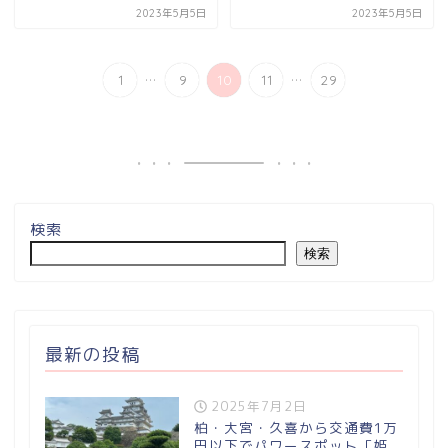
2023年5月5日
2023年5月5日
...
...
1
9
10
11
29
検索
検索
最新の投稿
2025年7月2日
柏・大宮・久喜から交通費1万
円以下でパワースポット「姫