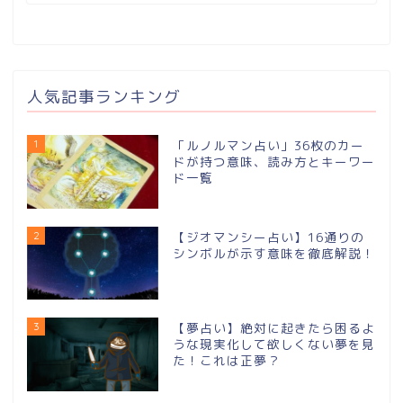
人気記事ランキング
1
「ルノルマン占い」36枚のカー
ドが持つ意味、読み方とキーワー
ド一覧
2
【ジオマンシー占い】16通りの
シンボルが⽰す意味を徹底解説！
3
【夢占い】絶対に起きたら困るよ
うな現実化して欲しくない夢を見
た！これは正夢？